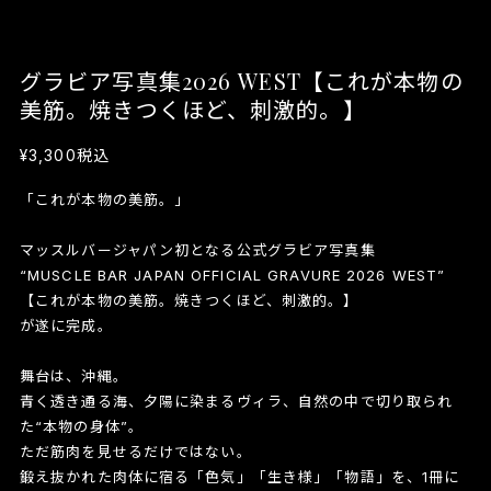
グラビア写真集2026 WEST【これが本物の
美筋。焼きつくほど、刺激的。】
¥3,300
税込
「これが本物の美筋。」
マッスルバージャパン初となる公式グラビア写真集
“MUSCLE BAR JAPAN OFFICIAL GRAVURE 2026 WEST”
【これが本物の美筋。焼きつくほど、刺激的。】
が遂に完成。
舞台は、沖縄。
青く透き通る海、夕陽に染まるヴィラ、自然の中で切り取られ
た“本物の身体”。
ただ筋肉を見せるだけではない。
鍛え抜かれた肉体に宿る「色気」「生き様」「物語」を、1冊に