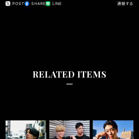
POST
SHARE
LINE
通報する
RELATED ITEMS